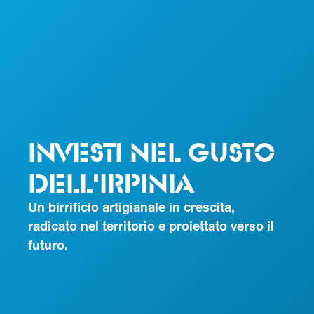
Investi nel Gusto
dell'Irpinia
Un birrificio artigianale in crescita,
radicato nel territorio e proiettato verso il
futuro.