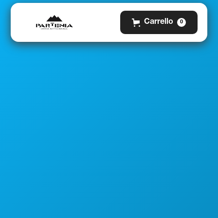
Carrello
0